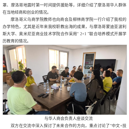
罩、摩洛哥地震时第一时间提供援助等，详细介绍了摩洛哥华人群体
在当地经商和创业的情况。
摩洛哥义乌商学院教师也向商会及柳林商学院一行介绍了我校的
办学特色，尤其是近年来我校职教出海的成果，与摩洛哥蒙迪亚波利
斯大学、奥米尼亚商业技术学院合作采用“ 2+1 ”联合培养模式开展学
历教育的情况。
与华人商会负责人座谈交流
双方在交流中深入探讨了未来合作的方向，重点讨论了“中文+技