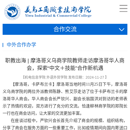
合作交流
中外合作办学
职教出海 | 摩洛哥义乌商学院教师走访摩洛哥华人商
会，探索“中文＋技能”合作新机遇
【机电信息学院 外语外贸学院 发布日期：2024-11-27 】
【摩洛哥，卡萨布兰卡】摩洛哥当地时间11月25日下午，摩洛哥
义乌商学院的两位外派教师陈静、熊艾莎走访了位于卡萨布兰卡的摩
洛哥华人商会。华人商会会长严钦兴、副会长翁国洪对到访的老师表
示了热情的欢迎，双方进行了充分的交流。恰逢柳林商学院的郑院长
一行也在商会访问，让大家的交流更加丰富。
在座谈过程中，严钦兴会长首先介绍了商会的规模、组织结构，
分享了商会在服务方面的一些重要工作，比如疫情期间向国内寄送口