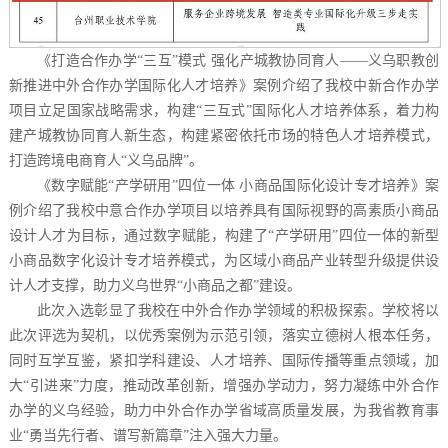
《打造合作办学“三互”模式 强化产城教协同育人——义乌职教创
新推进中外合作办学国际化人才培养》案例介绍了我校中新合作办学
项目立足国家战略需求，构建“三互式”国际化人才培养体系，着力构
建产城教协同育人新生态，构建紧密依托市场的特色人才培养模式，
打造跨境电商育人“义乌品牌”。
《数字赋能“产学研用”四位一体 小商品国际化设计专才培养》案
例介绍了我校中意合作办学项目以培养具有国际视野的高素质小商品
设计人才为目标，通过数字赋能，构建了“产学研用”四位一体的新型
小商品数字化设计专才培养模式，为区域小商品产业转型升级提供设
计人才支撑，助力义乌世界“小商品之都”建设。
此次入选彰显了我校在中外合作办学领域的积极探索。学校将以
此次评选为契机，以优秀案例为示范引领，落实立德树人根本任务，
同时互学互鉴，紧扣学科建设、人才培养、国际传播等重点领域，加
大“引进来”力度，推动改革创新，增强办学动力，努力凝练中外合作
办学的义乌经验，助力中外合作办学省域高质量发展，为我省教育事
业“勇当先行者、谱写新篇章”注入强大力量。