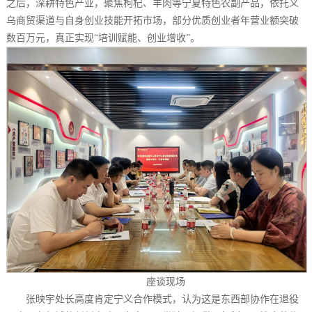
之后，深耕特色产业，聚焦枸杞、羊肉等宁夏特色农副产品，依托义
乌商贸渠道与自身创业技能开拓市场，部分优质创业者年营业额突破
数百万元，真正实现“培训赋能、创业增收”。
座谈现场
张映宇处长高度肯定宁义合作模式，认为这是东西部协作在退役