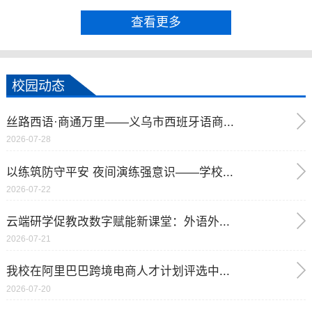
查看更多
校园动态
丝路西语·商通万里——义乌市西班牙语商...
2026-07-28
以练筑防守平安 夜间演练强意识——学校...
2026-07-22
云端研学促教改数字赋能新课堂：外语外...
2026-07-21
我校在阿里巴巴跨境电商人才计划评选中...
2026-07-20