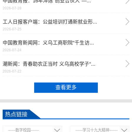
中国教育报：16年淬炼“创业合伙人”—...
2026-07-28
工人日报客户端：公益培训打通新就业形...
2026-07-25
中国教育新闻网：义乌工商职院“千生访...
2026-07-24
潮新闻：青春助农正当时 义乌高校学子“...
2026-07-22
查看更多
热点链接
------数字校园-------
------学习十九大精神-------