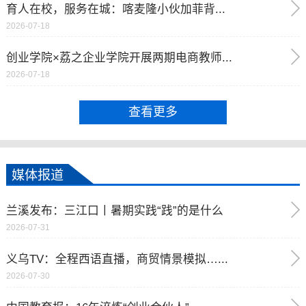
育人在校，服务在城：喀麦隆小伙加菲背...
2026-07-18
创业学院×荔之企业学院开展两期电商教师...
2026-07-18
查看更多
媒体报道
兰溪发布：三江口丨暑期实践“践”的是什么
2026-07-31
义乌TV：全程西语直播，商贸情景模拟…...
2026-07-30