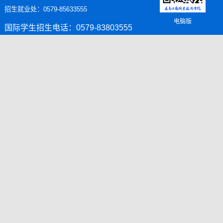
招生就业处：0579-85633555
电脑版
国际学生招生电话：0579-83803555