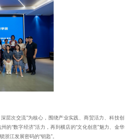
、深层次交流”为核心，围绕产业实践、商贸活力、科技创
州的“数字经济”活力，再到横店的“文化创意”魅力、金华
锁浙江发展密码的“钥匙”。