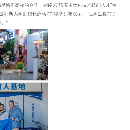
与摩洛哥高校的合作，始终以“培养本土化技术技能人才”为
波利斯大学副校长萨马尔?穆沙瓦布表示：“让学生提前了
。”