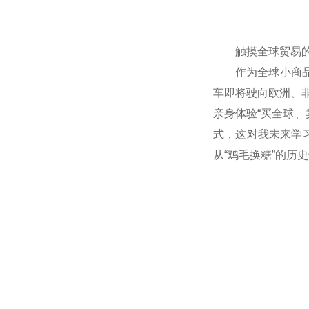
触摸全球贸易的
作为全球小商
车即将驶向欧洲、
亲身体验“买全球、
式，这对我未来学
从“鸡毛换糖”的历