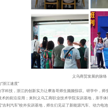
义乌商贸发展的脉络
“浙江速度”
数字科技，浙江的创新实力让摩洛哥师生频频惊叹。研学中，师生
技术的前沿应用；来到义乌工商职业技术学院实训基地，亲手体
观“吉利汽车”校外实训基地，师生们见证了新能源汽车、动力电