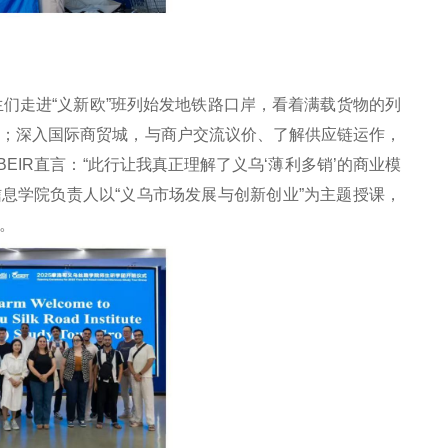
生们走进“义新欧”班列始发地铁路口岸，看着满载货物的列
效；深入国际商贸城，与商户交流议价、了解供应链运作，
BEIR直言：“此行让我真正理解了义乌‘薄利多销’的商业模
息学院负责人以“义乌市场发展与创新创业”为主题授课，
。