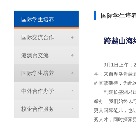
国际学生培
国际学生培养
国际交流合作
跨越山海
港澳台交流
9月1日上午
国际学生培养
学，来自摩洛哥蒙
的真挚期待，为此
中外合作办学
副院长盛湘君
举办，我们始终以“
校企合作服务
更具国际范儿，也让
秀人才，同时探索