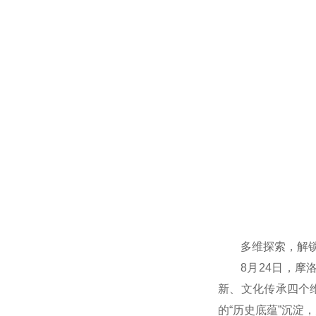
多维探索，解锁
8月24日，
新、文化传承四个维
的“历史底蕴”沉淀