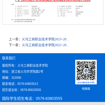
上一条：
义乌工商职业技术学院2023~20...
下一条：
义乌工商职业技术学院2022~20...
联系我们
版权所有：义乌工商职业技术学院
地址：浙江省义乌市学院路2号
邮编：322000
联系电话：0579-83803513
电脑版
招生就业处：0579-85633555
国际学生招生电话：0579-83803555