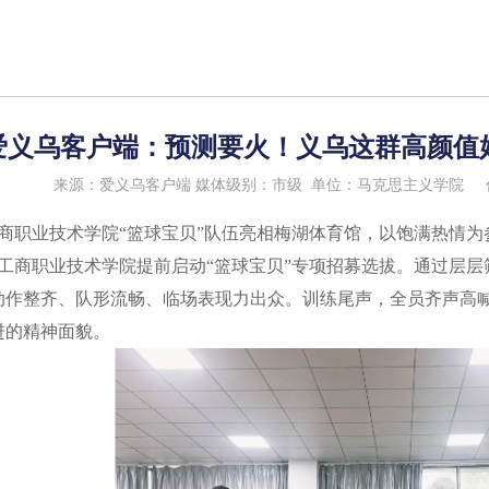
爱义乌客户端：预测要火！义乌这群高颜值
来源：爱义乌客户端
媒体级别：市级
单位：马克思主义学院
工商职业技术学院“篮球宝贝”队伍亮相梅湖体育馆，以饱满热情为
乌工商职业技术学院提前启动“篮球宝贝”专项招募选拔。通过层层
动作整齐、队形流畅、临场表现力出众。训练尾声，全员齐声高喊
进的精神面貌。