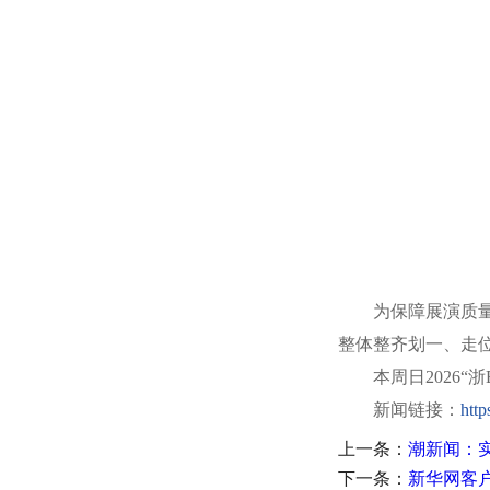
为保障展演质
整体整齐划一、走
本周日2026
新闻链接：
htt
上一条：
潮新闻：
下一条：
新华网客