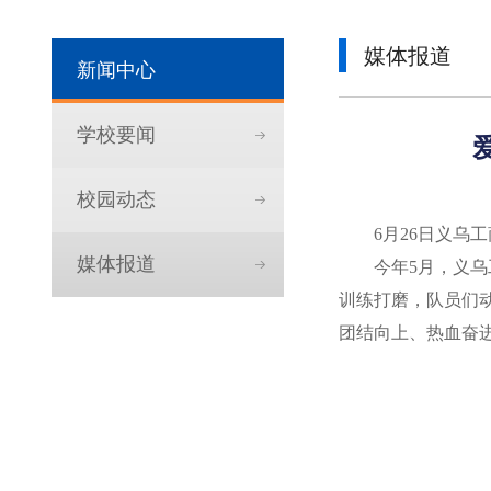
媒体报道
新闻中心
学校要闻
校园动态
6月26日义乌
媒体报道
今年5月，义
训练打磨，队员们
团结向上、热血奋