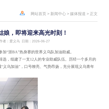
网站首页
>
新闻中心
>
媒体报道
>
正文
姑娘，即将迎来高光时刻！
作者：爱义乌
日期：2026-06-27
参加“浙BA”热身赛的世界义乌队加油助威。
筛选，组建了一支12人的专业助威队伍。历经一个多月的
“义乌加油”，口号嘹亮、气势昂扬，充分展现义乌青年