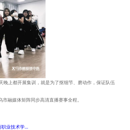
天晚上都开展集训，就是为了抠细节、磨动作，保证队伍
义乌市融媒体矩阵同步高清直播赛事全程。
业技术学...