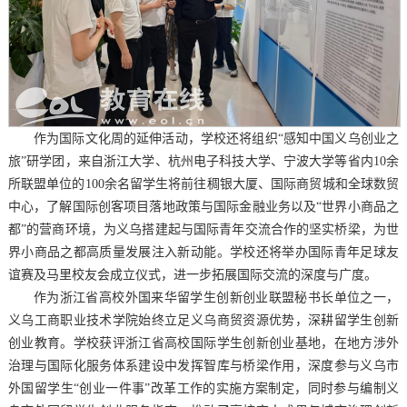
作为国际文化周的延伸活动，学校还将组织“感知中国义乌创业之
旅”研学团，来自浙江大学、杭州电子科技大学、宁波大学等省内10余
所联盟单位的100余名留学生将前往稠银大厦、国际商贸城和全球数贸
中心，了解国际创客项目落地政策与国际金融业务以及“世界小商品之
都”的营商环境，为义乌搭建起与国际青年交流合作的坚实桥梁，为世
界小商品之都高质量发展注入新动能。学校还将举办国际青年足球友
谊赛及马里校友会成立仪式，进一步拓展国际交流的深度与广度。
作为浙江省高校外国来华留学生创新创业联盟秘书长单位之一，
义乌工商职业技术学院始终立足义乌商贸资源优势，深耕留学生创新
创业教育。学校获评浙江省高校国际学生创新创业基地，在地方涉外
治理与国际化服务体系建设中发挥智库与桥梁作用，深度参与义乌市
外国留学生“创业一件事”改革工作的实施方案制定，同时参与编制义