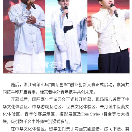
随后，浙江省第七届“国际创客”创业创新大赛正式启动，嘉宾共
同按手印开启赛事，标志着中外青年携手共创未来。
开幕式后，国际嘉年华游园会正式拉开帷幕，现场精心设置了中
华文化体验区、中华游戏互动区、世界文化体验区、朱丹溪中医药文
化体验区、青年创客展示区、摄影展区及Free Style小舞台等七大板
块，吸引数千名中外师生沉浸式参与。
在中华文化体验区，留学生们亲手勾画京剧脸谱、练习书法、剪