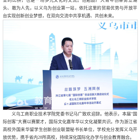
业的比拼，也是一场多元文化的交流。他勉励广大青年创客勇立潮
头、敢为人先，以义乌为创业第一站，依托这里的贸易优势与开放平
台实现创新创业梦想，在双向交流中共享机遇、共创未来。
义乌工商职业技术学院党委书记马广致欢迎辞。他表示，本届“国
际创客”大赛以赛聚才，国际文化嘉年华以文化凝聚共识。作为浙江省
高校外国来华留学生创新创业联盟秘书长单位，学校充分发挥义乌开
放优势，携手省内28所高校，持续深化国际化办学与创业教育融合。