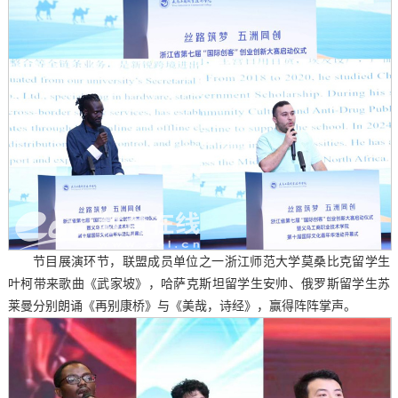
节目展演环节，联盟成员单位之一浙江师范大学莫桑比克留学生
叶柯带来歌曲《武家坡》，哈萨克斯坦留学生安帅、俄罗斯留学生苏
莱曼分别朗诵《再别康桥》与《美哉，诗经》，赢得阵阵掌声。