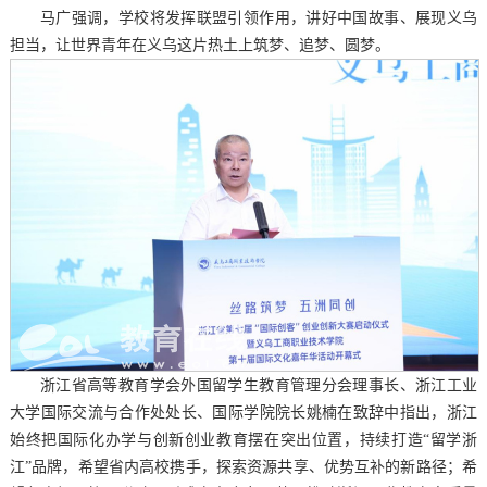
马广强调，学校将发挥联盟引领作用，讲好中国故事、展现义乌
担当，让世界青年在义乌这片热土上筑梦、追梦、圆梦。
浙江省高等教育学会外国留学生教育管理分会理事长、浙江工业
大学国际交流与合作处处长、国际学院院长姚楠在致辞中指出，浙江
始终把国际化办学与创新创业教育摆在突出位置，持续打造“留学浙
江”品牌，希望省内高校携手，探索资源共享、优势互补的新路径；希