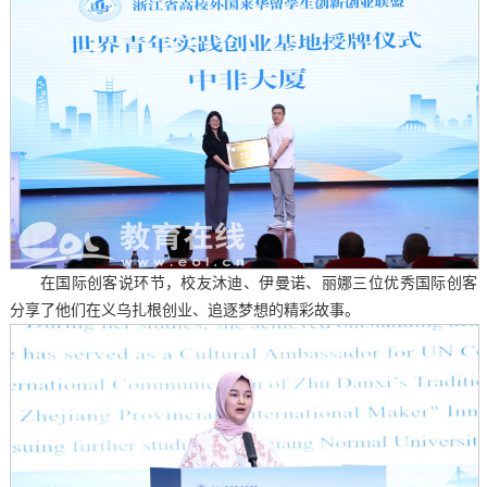
在国际创客说环节，校友沐迪、伊曼诺、丽娜三位优秀国际创客
分享了他们在义乌扎根创业、追逐梦想的精彩故事。