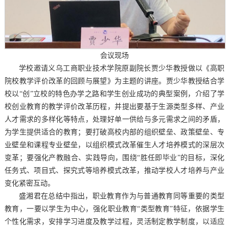
会议现场
学校邀请义乌工商职业技术学院原副院长贾少华教授做以《高职
院校教学评价改革的回顾与展望》为主题的讲座。贾少华教授结合学
校以“创”立校的特色办学之路和学生创业成功的典型案例，介绍了学
校创业教育的教学评价改革历程，并提出要基于生源类型多样、产业
人才需求的多样化等特点，处理好单一供给与多元需求之间的矛盾，
为学生提供适合的教育；要打破高校内部的组织壁垒、政策壁垒、专
业壁垒和课程专业壁垒，以组织模式改革催生人才培养模式的深层次
变革；要强化产教融合、实践导向，围绕“胜任即毕业”的目标，深化
任务式、项目式、探究式等培养模式改革，推动学校人才培养与产业
变化紧密互动。
盛湘君在总结中指出，职业教育作为与普通教育同等重要的类型
教育，一要以学生为中心，强化职业教育“类型教育”特征，依据学生
个性化需求，安排学习进度及教学过程，灵活制定教学制度，以适应