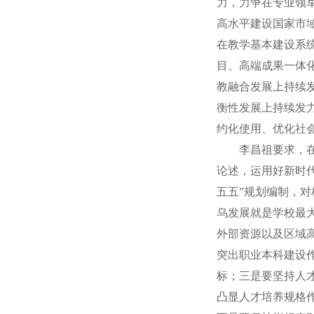
力，力争在专业领
高水平建设国家市
在教学基本建设系
目、高端成果一体
教融合发展上持续
衡性发展上持续发
约化使用、优化社
李昌祖要求，
论述，运用好新时
五五”规划编制，
乌发展就是学校最
外部资源以及区域
突出职业本科建设
标；三是要坚持人
凸显人才培养规格