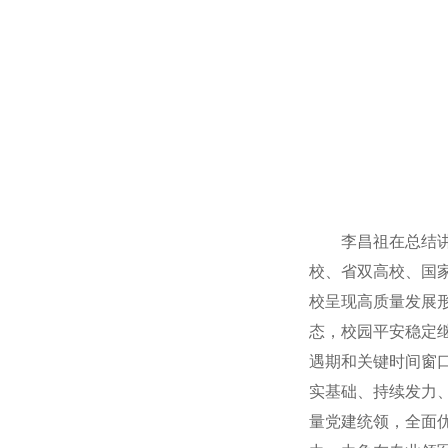
李昌祖在总结
校、省双高校、国
校呈现高质量发展
态，校园平安稳定继
遇期和关键时间窗
实基础、持续发力
量党建统领，全面