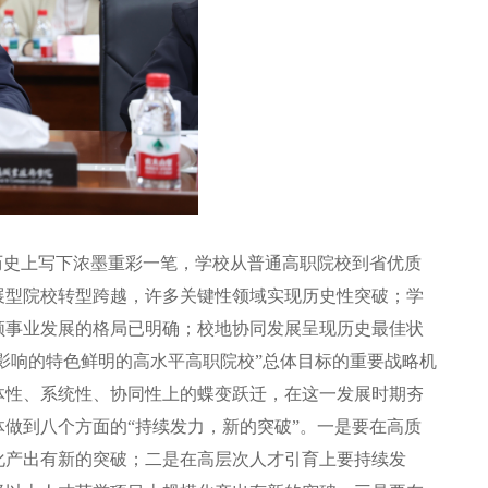
历史上写下浓墨重彩一笔，学校从普通高职院校到省优质
展型院校转型跨越，许多关键性领域实现历史性突破；学
领事业发展的格局已明确；校地协同发展呈现历史最佳状
影响的特色鲜明的高水平高职院校”总体目标的重要战略机
体性、系统性、协同性上的蝶变跃迁，在这一发展时期夯
做到八个方面的“持续发力，新的突破”。一是要在高质
化产出有新的突破；二是在高层次人才引育上要持续发