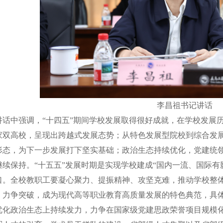
李昌祖书记讲话
讲话中强调，“十四五”期间学校发展取得很好成就，在学校发展
家双高校，呈现出跨越式发展态势；从特色发展型院校到综合发
形态，为下一步发展打下坚实基础；政治生态持续优化，党建统
续保持。“十五五”发展时期是实现学校建成“国内一流、国际有
口。全校教职工要凝心聚力、提振精神、攻坚克难，推动学校整
、力争突破，成为现代高等职业教育高质量发展的特色典范，具体
优化政治生态上持续发力，力争在国家级党建思政荣誉项目规模