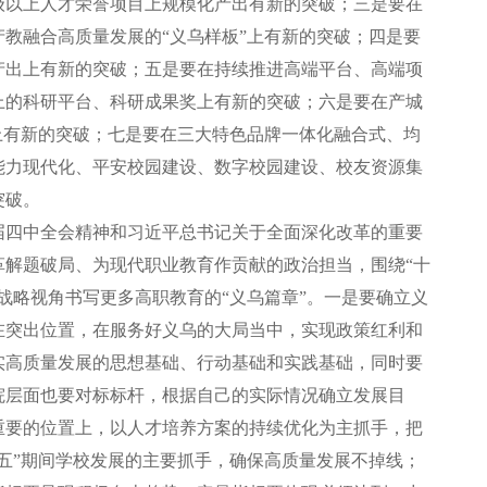
级以上人才荣誉项目上规模化产出有新的突破；三是要在
教融合高质量发展的“义乌样板”上有新的突破；四是要
产出上有新的突破；五是要在持续推进高端平台、高端项
上的科研平台、科研成果奖上有新的突破；六是要在产城
上有新的突破；七是要在三大特色品牌一体化融合式、均
能力现代化、平安校园建设、数字校园建设、校友资源集
突破。
届四中全会精神和习近平总书记关于全面深化改革的重要
解题破局、为现代职业教育作贡献的政治担当，围绕“十
战略视角书写更多高职教育的“义乌篇章”。一是要确立义
在突出位置，在服务好义乌的大局当中，实现政策红利和
实高质量发展的思想基础、行动基础和实践基础，同时要
院层面也要对标标杆，根据自己的实际情况确立发展目
重要的位置上，以人才培养方案的持续优化为主抓手，把
五”期间学校发展的主要抓手，确保高质量发展不掉线；