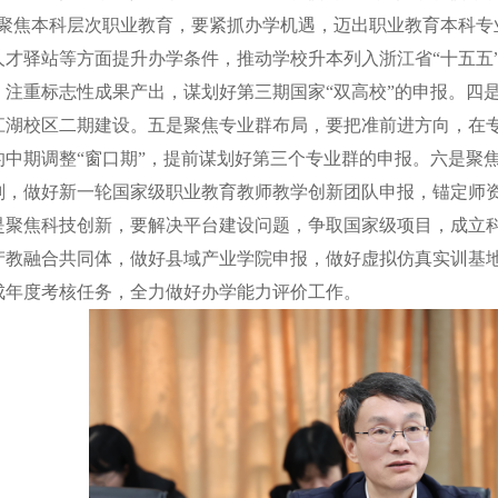
是聚焦本科层次职业教育，要紧抓办学机遇，迈出职业教育本科专
才驿站等方面提升办学条件，推动学校升本列入浙江省“十五五”
，注重标志性成果产出，谋划好第三期国家“双高校”的申报。四
江湖校区二期建设。五是聚焦专业群布局，要把准前进方向，在
中期调整“窗口期”，提前谋划好第三个专业群的申报。六是聚焦
划，做好新一轮国家级职业教育教师教学创新团队申报，锚定师资
是聚焦科技创新，要解决平台建设问题，争取国家级项目，成立
产教融合共同体，做好县域产业学院申报，做好虚拟仿真实训基
成年度考核任务，全力做好办学能力评价工作。