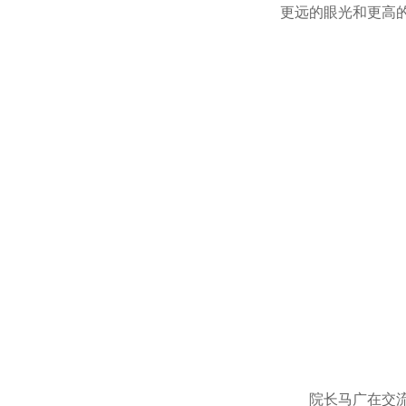
更远的眼光和更高
院长马广在交