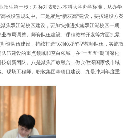
业招生第一步；对标对表职业本科大学办学标准，从办学
高校设置规划中。三是聚焦“新双高”建设，要按建设方案
是聚焦双江湖校区建设，要加快推进实施双江湖校区一期
专业布局调整、师资队伍建设、课程教材开发等方面抓紧
师资队伍建设，持续打造“双师双能”型教师队伍，实施教
队伍建设的重点领域和空白领域，在“十五五”期间深化
科技创新团队。八是聚焦产教融合，做实做深国家级市域
地、现场工程师、职教集团等项目建设。九是冲刺年度重