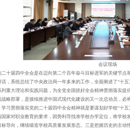
会议现场
的二十届四中全会是在迈向第二个百年奋斗目标进军的关键节点
讲话，系统总结了中央政治局一年多来的工作，全面阐述了“十五
系列重大理论和实践问题，为全党全国抓好全会精神贯彻落实提
面战略部署，是接续推进中国式现代化建设的又一次总动员，必
，学习贯彻落实党的二十届四中全会精神就是要谋划好学校“十五
清国家对职业教育的要求，因势利导找准学校办学定位，将学校
目标导向，继续锻造学校高质量发展形态。三是把握历史的主动