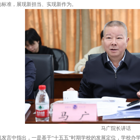
的标准，展现新担当、实现新作为。
马广院长讲话
流发言中指出，一是基于“十五五”时期学校的发展定位，学校办