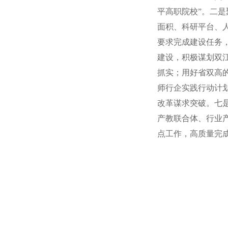
平高职院校”。二
面积、科研平台、人
要求完成建设任务
建设，积极谋划双
抓实；用好省双高的
师行企实践行动计
改革谋求突破。七
产教联合体、行业
点工作，高质量完